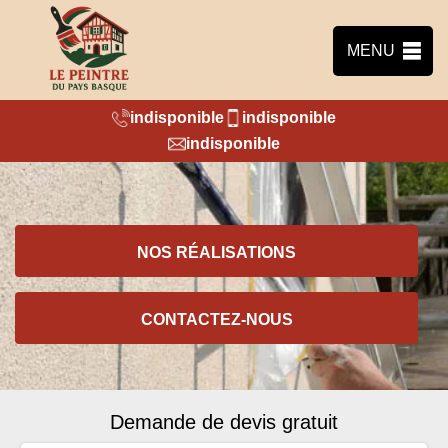
MENU
indisponible
indisponible
indisponible
NOS RÉALISATIONS
CONTACTEZ-NOUS
Demande de devis gratuit