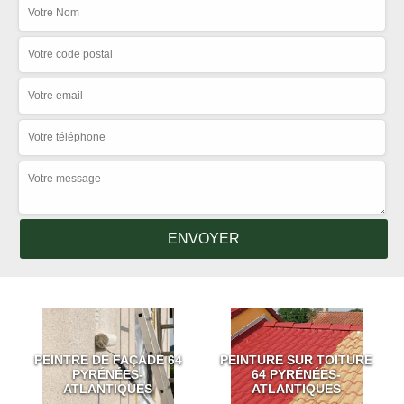
PEINTRE DE FAÇADE 64
PEINTURE SUR TOITURE
PYRÉNÉES-
64 PYRÉNÉES-
ATLANTIQUES
ATLANTIQUES