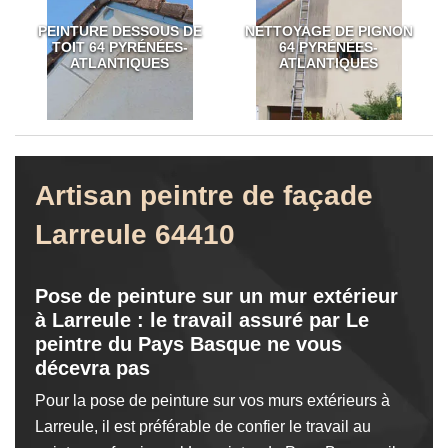
PEINTURE DESSOUS DE
NETTOYAGE DE PIGNON
TOIT 64 PYRÉNÉES-
64 PYRÉNÉES-
ATLANTIQUES
ATLANTIQUES
Artisan peintre de façade
Larreule 64410
Pose de peinture sur un mur extérieur
à Larreule : le travail assuré par Le
peintre du Pays Basque ne vous
décevra pas
Pour la pose de peinture sur vos murs extérieurs à
Larreule, il est préférable de confier le travail au