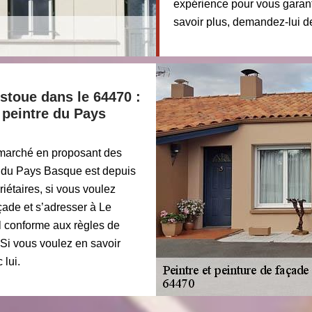
expérience pour vous garanti
savoir plus, demandez-lui 
stoue dans le 64470 :
e peintre du Pays
e marché en proposant des
re du Pays Basque est depuis
iétaires, si vous voulez
çade et s’adresser à Le
il conforme aux règles de
. Si vous voulez en savoir
 lui.