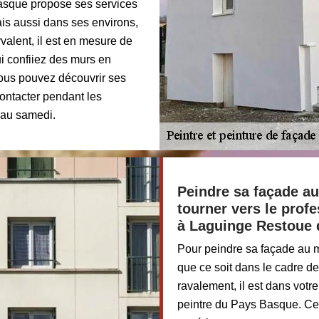
Basque propose ses services
ais aussi dans ses environs,
valent, il est en mesure de
ui confiiez des murs en
Vous pouvez découvrir ses
 contacter pendant les
i au samedi.
Peindre sa façade au 
tourner vers le prof
à Laguinge Restoue 
Pour peindre sa façade au m
que ce soit dans le cadre de 
ravalement, il est dans votr
peintre du Pays Basque. Ce 