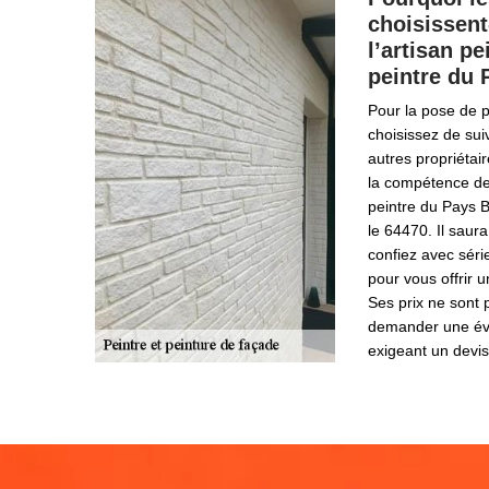
choisissent
l’artisan p
peintre du 
Pour la pose de p
choisissez de su
autres propriétai
la compétence de 
peintre du Pays 
le 64470. Il saur
confiez avec séri
pour vous offrir u
Ses prix ne sont
demander une év
exigeant un devis 