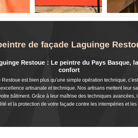
peintre de façade Laguinge Rest
guinge Restoue : Le peintre du Pays Basque, la 
confort
Restoue est bien plus qu'une simple opération technique, c'es
xcellence artisanale et technique. Nos artisans mettent leur sav
 votre bâtiment. Grâce à leur maîtrise des techniques avancées, il
lité et la protection de votre façade contre les intempéries et le