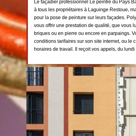
Le façadier professionnel Le peintre du Pays 
à tous les propriétaires à Laguinge Restoue, m
pour la pose de peinture sur leurs façades. Poly
vous offrir une prestation de qualité, que vous l
briques ou en pierre ou encore en parpaings. 
conditions tarifaires sur son site internet, ou le
horaires de travail. Il reçoit vos appels, du lund