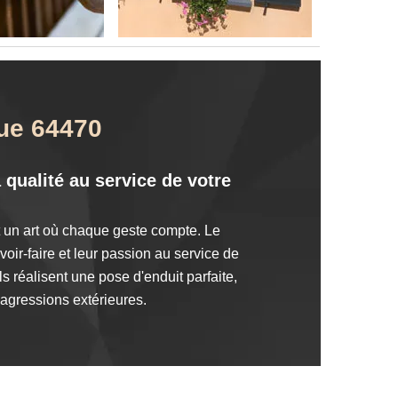
oue 64470
qualité au service de votre
t un art où chaque geste compte. Le
oir-faire et leur passion au service de
s réalisent une pose d'enduit parfaite,
s agressions extérieures.