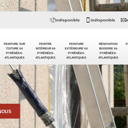
indisponible
indisponible
PEINTURE SUR
PEINTRE
PEINTURE
RÉNOVATION
P
TOITURE 64
INTÉRIEUR 64
EXTÉRIEURE 64
BOISERIE 64
PYRÉNÉES-
PYRÉNÉES-
PYRÉNÉES-
PYRÉNÉES-
ATLANTIQUES
ATLANTIQUES
ATLANTIQUES
ATLANTIQUES
NOUS