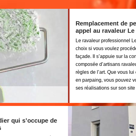
Remplacement de pein
appel au ravaleur Le
Le ravaleur professionnel L
choix si vous voulez procéd
façade. Il s’appuie sur la c
composée d’artisans ravaleu
règles de l’art. Que vous lui
en parpaing, vous pouvez vo
ses réalisations sur son site
dier qui s’occupe de
s