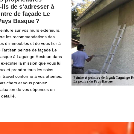
-ils de s’adresser à
eintre de façade Le
Pays Basque ?
einture sur vos murs extérieurs,
ivre les recommandations des
res d’immeubles et de vous fier à
l’artisan peintre de façade Le
Basque à Laguinge Restoue dans
a exécuter la mission que vous lui
eux et prendra tous les soins
n travail conforme à vos attentes.
 pas chers et vous pouvez
aluation de vos dépenses en
détaillé.