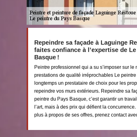
Repeindre sa façade à Laguinge Re
faites confiance à l’expertise de L
Basque !
Peintre professionnel qui a su s’imposer sur l
prestations de qualité irréprochables Le peint
longtemps un prestataire de choix pour les propr
repeindre vos murs extérieurs. Repeindre sa fa
peintre du Pays Basque, c’est garantir un trava
l’art, mais à des prix qui défient la concurrence
plus à propos de ses offres, prenez contact avec