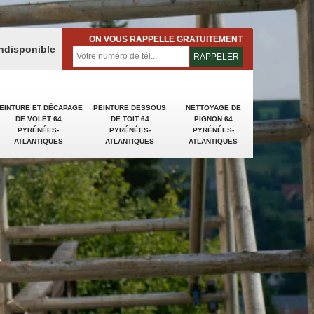
ON VOUS RAPPELLE GRATUITEMENT
indisponible
EINTURE ET DÉCAPAGE
PEINTURE DESSOUS
NETTOYAGE DE
DE VOLET 64
DE TOIT 64
PIGNON 64
PYRÉNÉES-
PYRÉNÉES-
PYRÉNÉES-
ATLANTIQUES
ATLANTIQUES
ATLANTIQUES