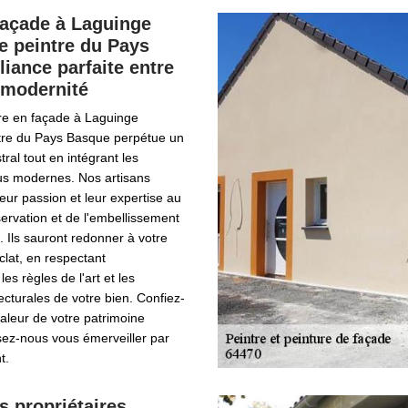
façade à Laguinge
e peintre du Pays
liance parfaite entre
t modernité
tre en façade à Laguinge
tre du Pays Basque perpétue un
tral tout en intégrant les
lus modernes. Nos artisans
leur passion et leur expertise au
servation et de l'embellissement
. Ils sauront redonner à votre
clat, en respectant
s règles de l'art et les
tecturales de votre bien. Confiez-
aleur de votre patrimoine
ssez-nous vous émerveiller par
t.
s propriétaires