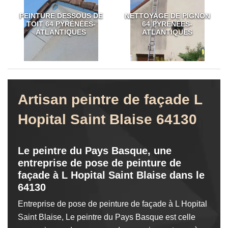
PEINTURE DESSOUS DE
NETTOYAGE DE PIGNON
TOIT 64 PYRÉNÉES-
64 PYRÉNÉES-
ATLANTIQUES
ATLANTIQUES
Artisan peintre de façade L
Hopital Saint Blaise 64130
Le peintre du Pays Basque, une
entreprise de pose de peinture de
façade à L Hopital Saint Blaise dans le
64130
Entreprise de pose de peinture de façade à L Hopital
Saint Blaise, Le peintre du Pays Basque est celle