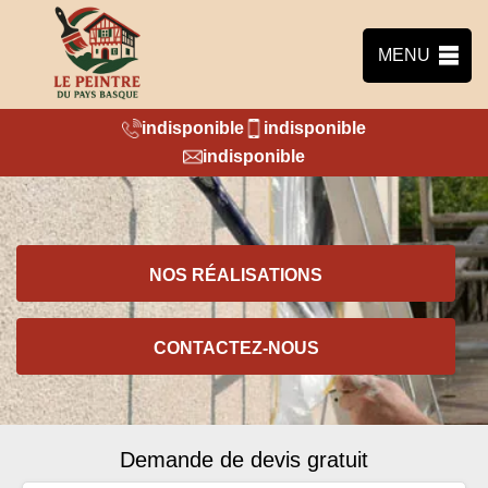
MENU
indisponible
indisponible
indisponible
NOS RÉALISATIONS
CONTACTEZ-NOUS
Demande de devis gratuit