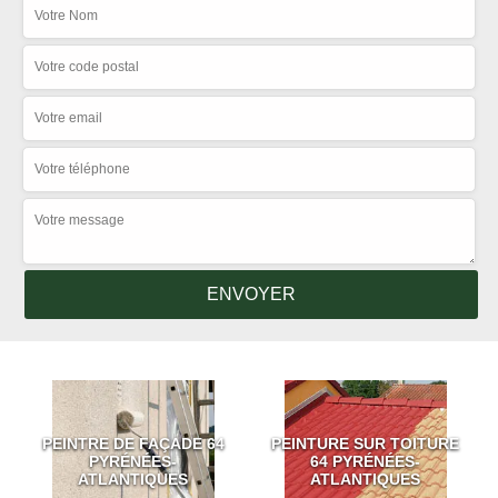
PEINTRE DE FAÇADE 64
PEINTURE SUR TOITURE
PYRÉNÉES-
64 PYRÉNÉES-
ATLANTIQUES
ATLANTIQUES