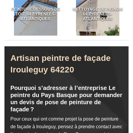
PEINTURE DESSOUS DE
NETTOYAGE DE PIGNON
TOIT 64 PYRÉNÉES-
64 PYRÉNÉES-
ATLANTIQUES
ATLANTIQUES
Artisan peintre de façade
Irouleguy 64220
Pourquoi s’adresser à l’entreprise Le
peintre du Pays Basque pour demander
un devis de pose de peinture de
façade ?
Pour ceux qui ont comme projet la pose de peinture
de façade à Irouleguy, pensez à prendre contact avec