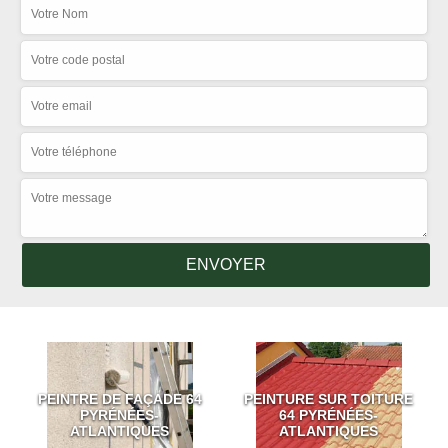
PEINTRE DE FAÇADE 64
PEINTURE SUR TOITURE
PYRÉNÉES-
64 PYRÉNÉES-
ATLANTIQUES
ATLANTIQUES