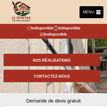
MENU
indisponible
indisponible
indisponible
NOS RÉALISATIONS
CONTACTEZ-NOUS
Demande de devis gratuit