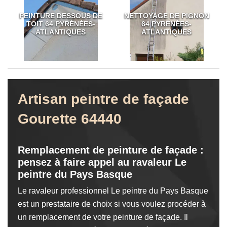
PEINTURE DESSOUS DE
NETTOYAGE DE PIGNON
TOIT 64 PYRÉNÉES-
64 PYRÉNÉES-
ATLANTIQUES
ATLANTIQUES
Artisan peintre de façade
Gourette 64440
Remplacement de peinture de façade :
pensez à faire appel au ravaleur Le
peintre du Pays Basque
Le ravaleur professionnel Le peintre du Pays Basque
est un prestataire de choix si vous voulez procéder à
un remplacement de votre peinture de façade. Il