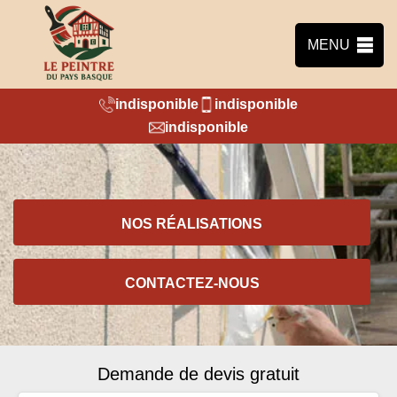
MENU
indisponible
indisponible
indisponible
NOS RÉALISATIONS
CONTACTEZ-NOUS
Demande de devis gratuit