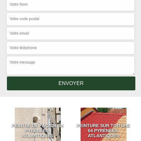
PEINTRE DE FAÇADE 64
PEINTURE SUR TOITURE
PYRÉNÉES-
64 PYRÉNÉES-
ATLANTIQUES
ATLANTIQUES