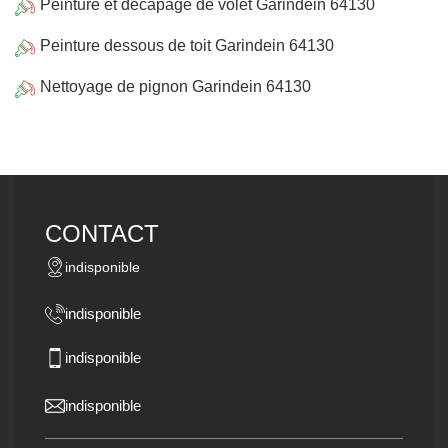
Peinture et décapage de volet Garindein 64130
Peinture dessous de toit Garindein 64130
Nettoyage de pignon Garindein 64130
CONTACT
indisponible
indisponible
indisponible
indisponible