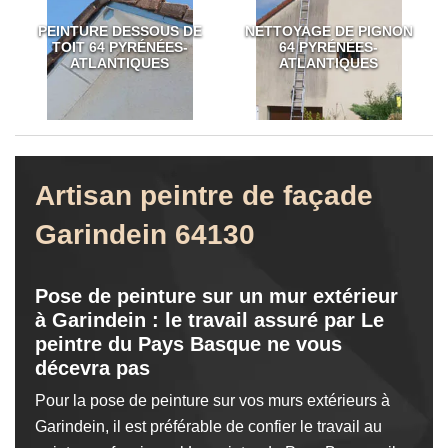
PEINTURE DESSOUS DE
NETTOYAGE DE PIGNON
TOIT 64 PYRÉNÉES-
64 PYRÉNÉES-
ATLANTIQUES
ATLANTIQUES
Artisan peintre de façade
Garindein 64130
Pose de peinture sur un mur extérieur
à Garindein : le travail assuré par Le
peintre du Pays Basque ne vous
décevra pas
Pour la pose de peinture sur vos murs extérieurs à
Garindein, il est préférable de confier le travail au