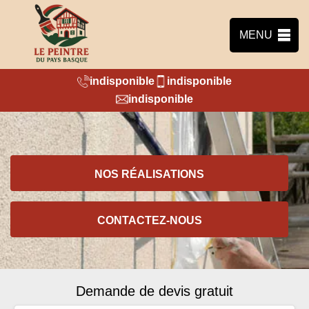
MENU
indisponible
indisponible
indisponible
NOS RÉALISATIONS
CONTACTEZ-NOUS
Demande de devis gratuit