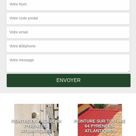
PEINTRE DE FAÇADE 64
PEINTURE SUR TOITURE
PYRÉNÉES-
64 PYRÉNÉES-
ATLANTIQUES
ATLANTIQUES