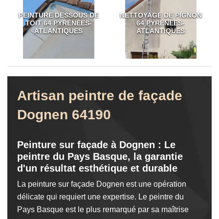
PEINTURE DESSOUS DE
NETTOYAGE DE PIGNON
TOIT 64 PYRÉNÉES-
64 PYRÉNÉES-
ATLANTIQUES
ATLANTIQUES
Artisan peintre de façade
Dognen 64190
Peinture sur façade à Dognen : Le
peintre du Pays Basque, la garantie
d'un résultat esthétique et durable
La peinture sur façade Dognen est une opération
délicate qui requiert une expertise. Le peintre du
Pays Basque est le plus remarqué par sa maîtrise