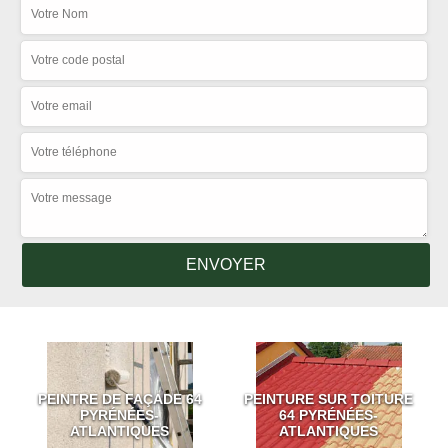
PEINTRE DE FAÇADE 64
PEINTURE SUR TOITURE
PYRÉNÉES-
64 PYRÉNÉES-
ATLANTIQUES
ATLANTIQUES