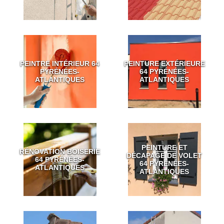
PEINTRE INTÉRIEUR 64
PEINTURE EXTÉRIEURE
PYRÉNÉES-
64 PYRÉNÉES-
ATLANTIQUES
ATLANTIQUES
PEINTURE ET
RÉNOVATION BOISERIE
DÉCAPAGE DE VOLET
64 PYRÉNÉES-
64 PYRÉNÉES-
ATLANTIQUES
ATLANTIQUES