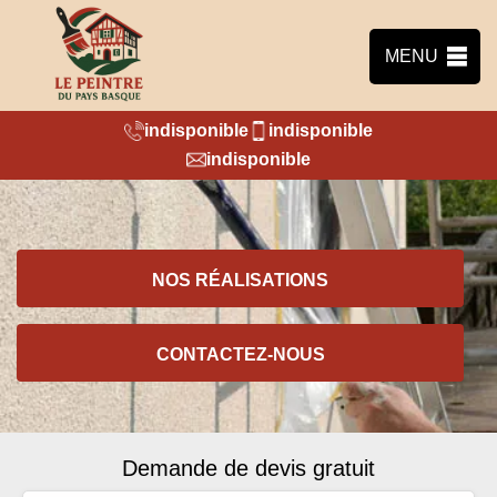
MENU
indisponible
indisponible
indisponible
NOS RÉALISATIONS
CONTACTEZ-NOUS
Demande de devis gratuit