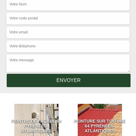
PEINTRE DE FAÇADE 64
PEINTURE SUR TOITURE
PYRÉNÉES-
64 PYRÉNÉES-
ATLANTIQUES
ATLANTIQUES