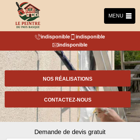
MENU
indisponible
indisponible
indisponible
NOS RÉALISATIONS
CONTACTEZ-NOUS
Demande de devis gratuit