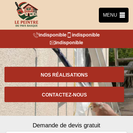
MENU
indisponible
indisponible
indisponible
NOS RÉALISATIONS
CONTACTEZ-NOUS
Demande de devis gratuit