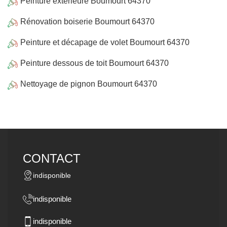
Peinture extérieure Boumourt 64370
Rénovation boiserie Boumourt 64370
Peinture et décapage de volet Boumourt 64370
Peinture dessous de toit Boumourt 64370
Nettoyage de pignon Boumourt 64370
CONTACT
indisponible
indisponible
indisponible