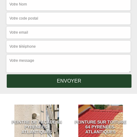
PEINTRE DE FAÇADE 64
PEINTURE SUR TOITURE
PYRÉNÉES-
64 PYRÉNÉES-
ATLANTIQUES
ATLANTIQUES