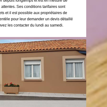
er depuis longtemps et est en mesure de
attentes. Ses conditions tarifaires sont
s et il est possible aux propriétaires de
entèle pour leur demander un devis détaillé
ez les contacter du lundi au samedi.