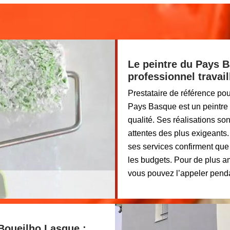
Le peintre du Pays B
professionnel travai
Prestataire de référence pou
Pays Basque est un peintre 
qualité. Ses réalisations so
attentes des plus exigeants.
ses services confirment que 
les budgets. Pour de plus a
vous pouvez l’appeler pendan
Boueilho Lasque :