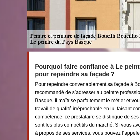
Pourquoi faire confiance à Le pein
pour repeindre sa façade ?
Pour repeindre convenablement sa façade à Bou
recommandé de s’adresser au peintre professio
Basque. Il maîtrise parfaitement le métier et v
travail de qualité irréprochable en lui faisant c
compétence, ce prestataire se distingue de ses c
sont les plus compétitifs du marché. Si vous av
à propos de ses services, vous pouvez l’appele