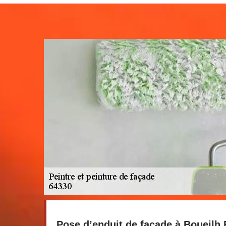
Pose d’enduit de façade à Boueilh 