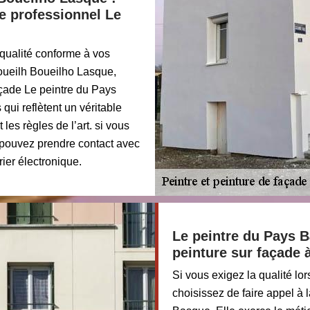
de professionnel Le
 qualité conforme à vos
Boueilh Boueilho Lasque,
açade Le peintre du Pays
qui reflètent un véritable
les règles de l’art. si vous
s pouvez prendre contact avec
rier électronique.
Le peintre du Pays B
peinture sur façade 
Si vous exigez la qualité lo
choisissez de faire appel à 