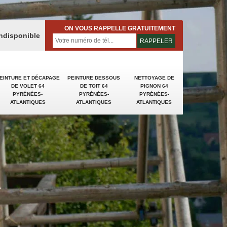
ON VOUS RAPPELLE GRATUITEMENT
indisponible
EINTURE ET DÉCAPAGE
PEINTURE DESSOUS
NETTOYAGE DE
DE VOLET 64
DE TOIT 64
PIGNON 64
PYRÉNÉES-
PYRÉNÉES-
PYRÉNÉES-
ATLANTIQUES
ATLANTIQUES
ATLANTIQUES