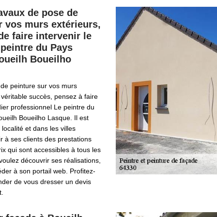
avaux de pose de
r vos murs extérieurs,
e faire intervenir le
 peintre du Pays
oueilh Boueilho
 de peinture sur vos murs
 véritable succès, pensez à faire
dier professionnel Le peintre du
ueilh Boueilho Lasque. Il est
localité et dans les villes
ir à ses clients des prestations
ix qui sont accessibles à tous les
voulez découvrir ses réalisations,
er à son portail web. Profitez-
nder de vous dresser un devis
.