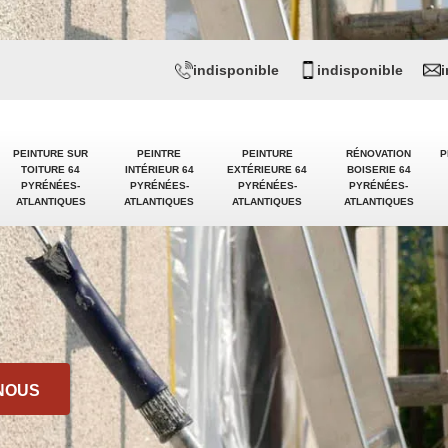
indisponible
indisponible
PEINTURE SUR
PEINTRE
PEINTURE
RÉNOVATION
P
TOITURE 64
INTÉRIEUR 64
EXTÉRIEURE 64
BOISERIE 64
PYRÉNÉES-
PYRÉNÉES-
PYRÉNÉES-
PYRÉNÉES-
ATLANTIQUES
ATLANTIQUES
ATLANTIQUES
ATLANTIQUES
NOUS