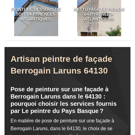
PEINTURE DESSOUS DE
NETTOYAGE DE PIGNON
TOIT 64 PYRÉNÉES-
64 PYRÉNÉES-
ATLANTIQUES
ATLANTIQUES
Artisan peintre de façade
Berrogain Laruns 64130
Pose de peinture sur une façade à
Berrogain Laruns dans le 64130 :
pourquoi choisir les services fournis
par Le peintre du Pays Basque ?
En matière de pose de peinture sur une façade à
Berrogain Laruns, dans le 64130, le choix de se