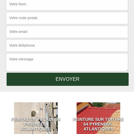
PEINTRE DE FAÇADE 64
PEINTURE SUR TOITURE
PYRÉNÉES-
64 PYRÉNÉES-
ATLANTIQUES
ATLANTIQUES