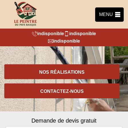
MENU
indisponible
indisponible
indisponible
NOS RÉALISATIONS
CONTACTEZ-NOUS
Demande de devis gratuit