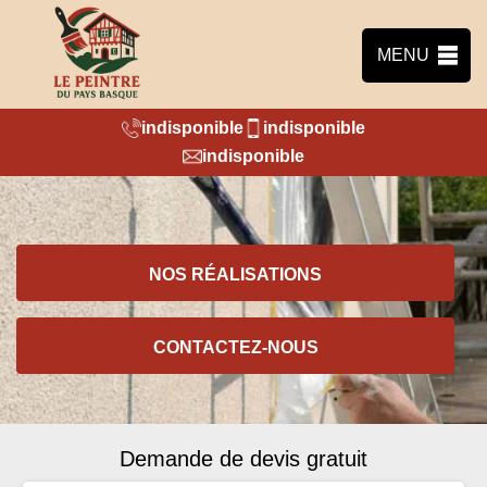
MENU
indisponible
indisponible
indisponible
NOS RÉALISATIONS
CONTACTEZ-NOUS
Demande de devis gratuit