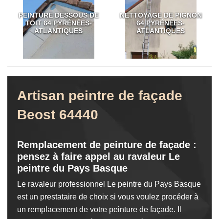
PEINTURE DESSOUS DE
NETTOYAGE DE PIGNON
TOIT 64 PYRÉNÉES-
64 PYRÉNÉES-
ATLANTIQUES
ATLANTIQUES
Artisan peintre de façade
Beost 64440
Remplacement de peinture de façade :
pensez à faire appel au ravaleur Le
peintre du Pays Basque
Le ravaleur professionnel Le peintre du Pays Basque
est un prestataire de choix si vous voulez procéder à
un remplacement de votre peinture de façade. Il