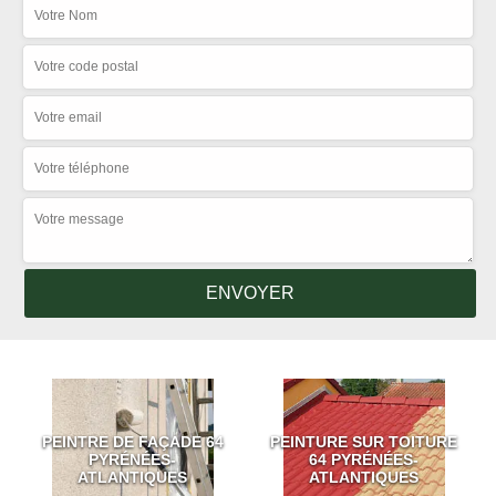
PEINTRE DE FAÇADE 64
PEINTURE SUR TOITURE
PYRÉNÉES-
64 PYRÉNÉES-
ATLANTIQUES
ATLANTIQUES