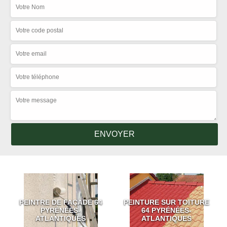
PEINTRE DE FAÇADE 64
PEINTURE SUR TOITURE
PYRÉNÉES-
64 PYRÉNÉES-
ATLANTIQUES
ATLANTIQUES