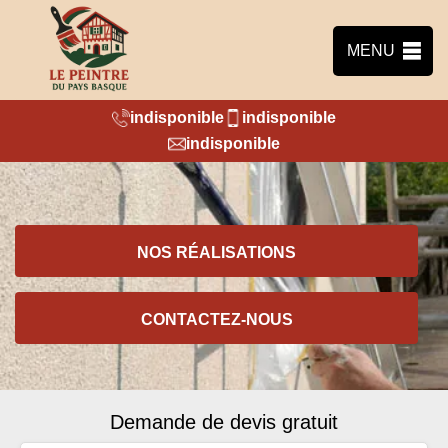
MENU
indisponible
indisponible
indisponible
NOS RÉALISATIONS
CONTACTEZ-NOUS
Demande de devis gratuit