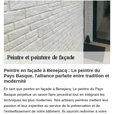
Peintre en façade à Benejacq : Le peintre du
Pays Basque, l'alliance parfaite entre tradition et
modernité
En tant que peintre en façade à Benejacq, Le peintre du Pays
Basque perpétue un savoir-faire ancestral tout en intégrant les
techniques les plus modernes. Nos artisans peintres mettent leur
passion et leur expertise au service de la préservation et de
l'embellissement de votre bâtiment. Ils sauront redonner à votre