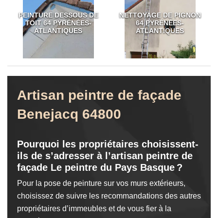
PEINTURE DESSOUS DE
NETTOYAGE DE PIGNON
TOIT 64 PYRÉNÉES-
64 PYRÉNÉES-
ATLANTIQUES
ATLANTIQUES
Artisan peintre de façade
Benejacq 64800
Pourquoi les propriétaires choisissent-
ils de s’adresser à l’artisan peintre de
façade Le peintre du Pays Basque ?
Pour la pose de peinture sur vos murs extérieurs,
choisissez de suivre les recommandations des autres
propriétaires d’immeubles et de vous fier à la