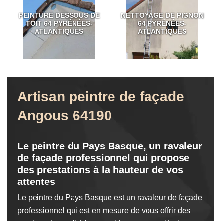
PEINTURE DESSOUS DE
NETTOYAGE DE PIGNON
TOIT 64 PYRÉNÉES-
64 PYRÉNÉES-
ATLANTIQUES
ATLANTIQUES
Artisan peintre de façade
Angous 64190
Le peintre du Pays Basque, un ravaleur
de façade professionnel qui propose
des prestations à la hauteur de vos
attentes
Le peintre du Pays Basque est un ravaleur de façade
professionnel qui est en mesure de vous offrir des