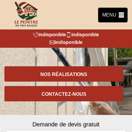
MENU
indisponible
indisponible
indisponible
NOS RÉALISATIONS
CONTACTEZ-NOUS
Demande de devis gratuit