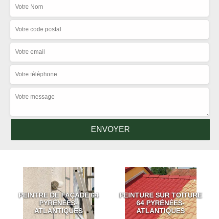
PEINTRE DE FAÇADE 64
PEINTURE SUR TOITURE
PYRÉNÉES-
64 PYRÉNÉES-
ATLANTIQUES
ATLANTIQUES