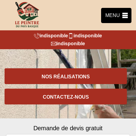
MENU
indisponible
indisponible
indisponible
NOS RÉALISATIONS
CONTACTEZ-NOUS
Demande de devis gratuit