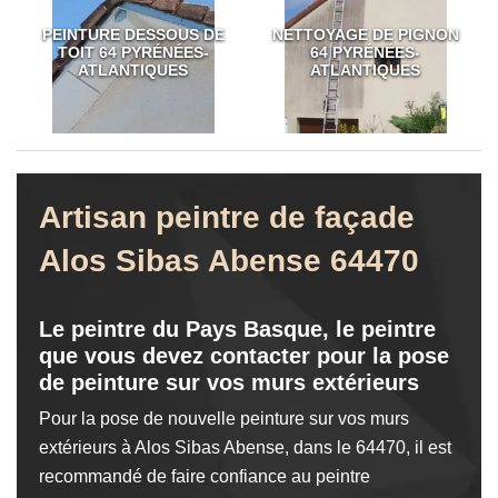
PEINTURE DESSOUS DE
NETTOYAGE DE PIGNON
TOIT 64 PYRÉNÉES-
64 PYRÉNÉES-
ATLANTIQUES
ATLANTIQUES
Artisan peintre de façade
Alos Sibas Abense 64470
Le peintre du Pays Basque, le peintre
que vous devez contacter pour la pose
de peinture sur vos murs extérieurs
Pour la pose de nouvelle peinture sur vos murs
extérieurs à Alos Sibas Abense, dans le 64470, il est
recommandé de faire confiance au peintre