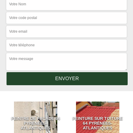
PEINTRE DE FAÇADE 64
PEINTURE SUR TOITURE
PYRÉNÉES-
64 PYRÉNÉES-
ATLANTIQUES
ATLANTIQUES