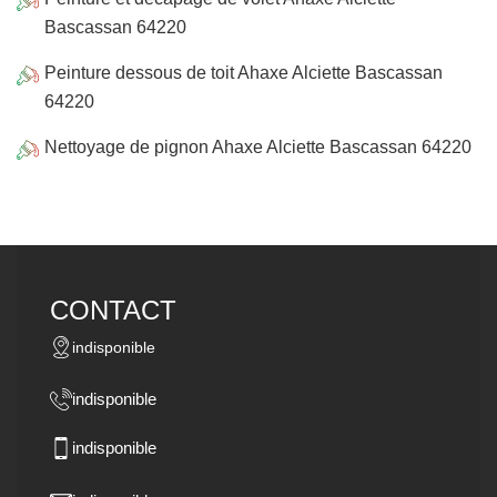
Bascassan 64220
Peinture dessous de toit Ahaxe Alciette Bascassan
64220
Nettoyage de pignon Ahaxe Alciette Bascassan 64220
CONTACT
indisponible
indisponible
indisponible