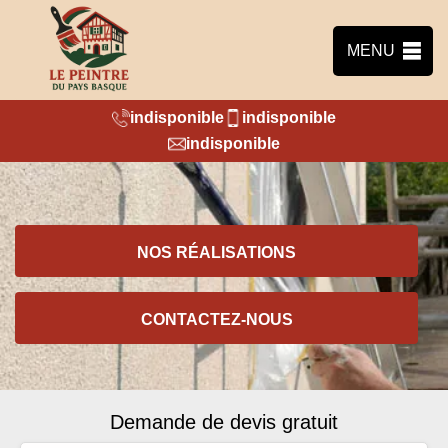
MENU
indisponible
indisponible
indisponible
NOS RÉALISATIONS
CONTACTEZ-NOUS
Demande de devis gratuit