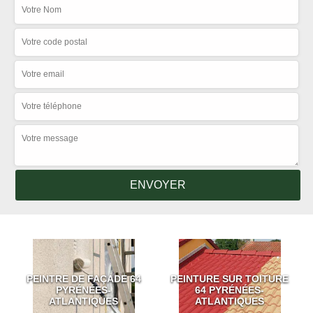
PEINTRE DE FAÇADE 64
PEINTURE SUR TOITURE
PYRÉNÉES-
64 PYRÉNÉES-
ATLANTIQUES
ATLANTIQUES