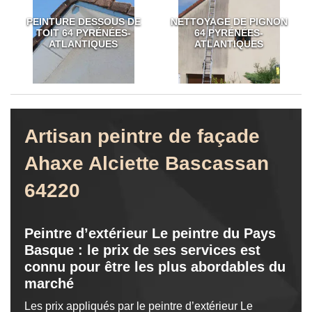
PEINTURE DESSOUS DE
NETTOYAGE DE PIGNON
TOIT 64 PYRÉNÉES-
64 PYRÉNÉES-
ATLANTIQUES
ATLANTIQUES
Artisan peintre de façade
Ahaxe Alciette Bascassan
64220
Peintre d’extérieur Le peintre du Pays
Basque : le prix de ses services est
connu pour être les plus abordables du
marché
Les prix appliqués par le peintre d’extérieur Le