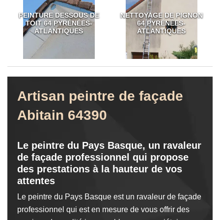
PEINTURE DESSOUS DE
NETTOYAGE DE PIGNON
TOIT 64 PYRÉNÉES-
64 PYRÉNÉES-
ATLANTIQUES
ATLANTIQUES
Artisan peintre de façade
Abitain 64390
Le peintre du Pays Basque, un ravaleur
de façade professionnel qui propose
des prestations à la hauteur de vos
attentes
Le peintre du Pays Basque est un ravaleur de façade
professionnel qui est en mesure de vous offrir des