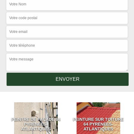
PEINTRE DE FAÇADE 64
PEINTURE SUR TOITURE
PYRÉNÉES-
64 PYRÉNÉES-
ATLANTIQUES
ATLANTIQUES