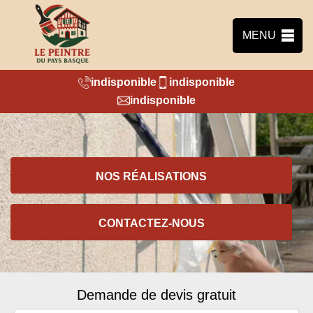
MENU
indisponible
indisponible
indisponible
NOS RÉALISATIONS
CONTACTEZ-NOUS
Demande de devis gratuit