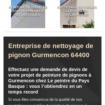
PEINTURE DESSOUS DE
NETTOYAGE DE PIGNON
TOIT 64 PYRÉNÉES-
64 PYRÉNÉES-
ATLANTIQUES
ATLANTIQUES
Entreprise de nettoyage de
pignon Gurmencon 64400
Effectuez une demande de devis de
votre projet de peinture de pignons à
Gurmencon chez Le peintre du Pays
Basque : vous l’obtiendrez en un
temps record
Si vous êtes convaincus de la qualité de nos