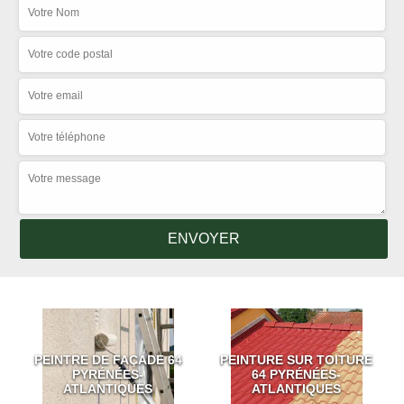
PEINTRE DE FAÇADE 64
PEINTURE SUR TOITURE
PYRÉNÉES-
64 PYRÉNÉES-
ATLANTIQUES
ATLANTIQUES