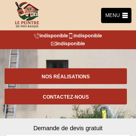
MENU
indisponible
indisponible
indisponible
NOS RÉALISATIONS
CONTACTEZ-NOUS
Demande de devis gratuit